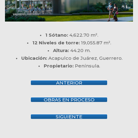
• 1 Sótano:
4,622.70 m².
• 12 Niveles de torre:
19,055.87 m².
• Altura:
44.20 m.
• Ubicación:
Acapulco de Juárez, Guerrero.
• Propietario:
Península.
ANTERIOR
OBRAS EN PROCESO
SIGUIENTE