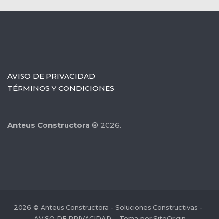
AVISO DE PRIVACIDAD
TÉRMINOS Y CONDICIONES
Anteus Constructora
® 2026.
2026 © Anteus Constructora - Soluciones Constructivas
AVISO DE PRIVACIDAD
Tema por
SiteOrigin