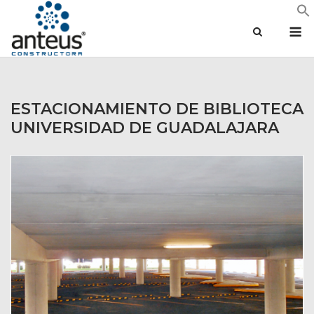
Saltar
M
al
contenido
ESTACIONAMIENTO DE BIBLIOTECA
UNIVERSIDAD DE GUADALAJARA