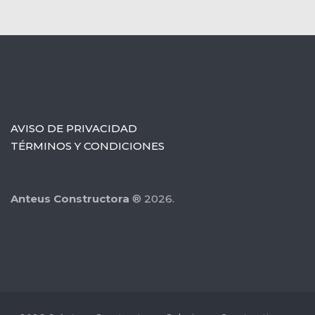
AVISO DE PRIVACIDAD
TÉRMINOS Y CONDICIONES
Anteus Constructora
® 2026.