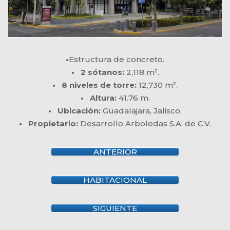
•
Estructura de concreto.
• 2 sótanos:
2,118 m².
• 8 niveles de torre:
12,730 m².
• Altura:
41.76 m.
• Ubicación:
Guadalajara, Jalisco.
• Propietario:
Desarrollo Arboledas S.A. de C.V.
ANTERIOR
HABITACIONAL
SIGUIENTE