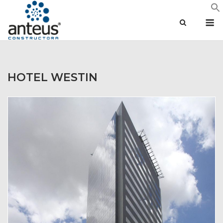
Saltar
M
al
contenido
HOTEL WESTIN