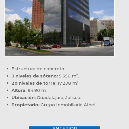
Estructura de concreto.
3 niveles de sótano:
5,556 m².
20 niveles de torre:
17,208 m².
Altura:
94.90 m.
Ubicación:
Guadalajara, Jalisco.
Propietario:
Grupo Inmobiliario Alhel.
ANTERIOR