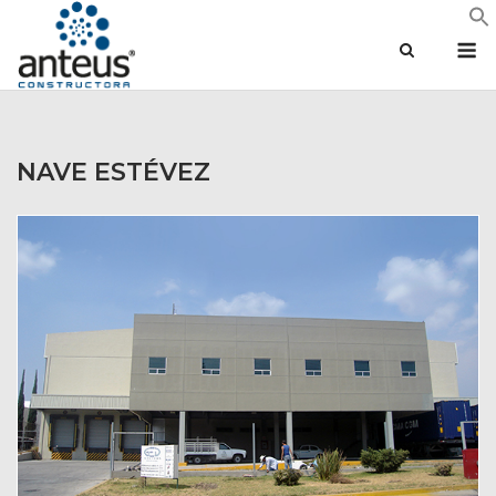
Saltar
M
al
contenido
NAVE ESTÉVEZ