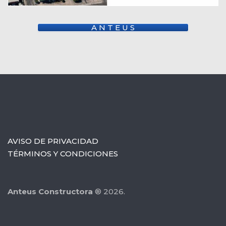
A N T E U S
AVISO DE PRIVACIDAD
TÉRMINOS Y CONDICIONES
Anteus Constructora
® 2026.