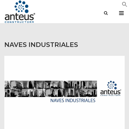
Saltar
M
al
contenido
NAVES INDUSTRIALES