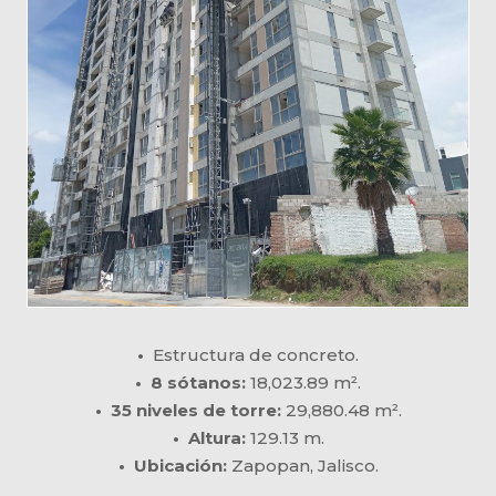
•
Estructura de concreto.
• 8 sótanos:
18,023.89 m².
• 35 niveles de torre:
29,880.48 m².
• Altura:
129.13 m.
• Ubicación:
Zapopan, Jalisco.