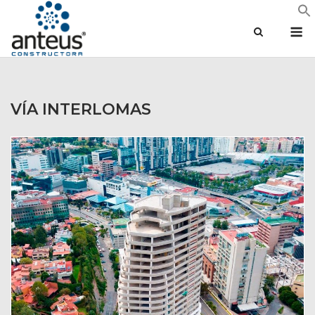
Saltar
M
al
contenido
VÍA INTERLOMAS