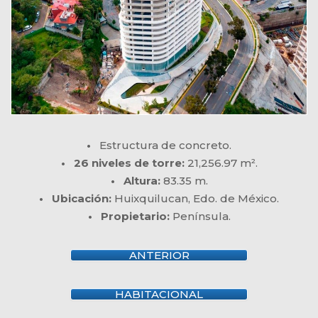
•
Estructura de concreto.
• 26 niveles de torre:
21,256.97 m².
• Altura:
83.35 m.
• Ubicación:
Huixquilucan, Edo. de México.
• Propietario:
Península.
ANTERIOR
HABITACIONAL