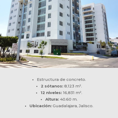
•
Estructura de concreto.
• 2 sótanos:
8,123 m².
• 12 niveles:
16,831 m².
• Altura:
40.60 m.
• Ubicación:
Guadalajara, Jalisco.