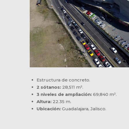
Estructura de concreto.
2 sótanos:
28,511 m².
3 niveles de ampliación:
69,840 m².
Altura:
22.35 m.
Ubicación:
Guadalajara, Jalisco.